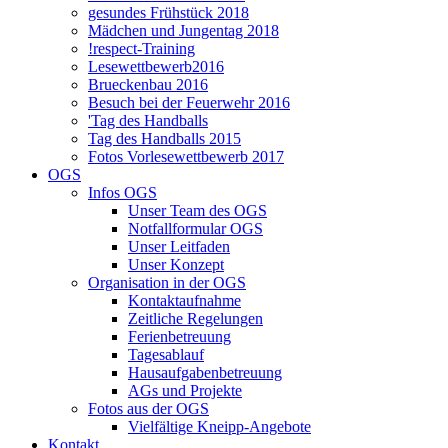
gesundes Frühstück 2018
Mädchen und Jungentag 2018
!respect-Training
Lesewettbewerb2016
Brueckenbau 2016
Besuch bei der Feuerwehr 2016
'Tag des Handballs
Tag des Handballs 2015
Fotos Vorlesewettbewerb 2017
OGS
Infos OGS
Unser Team des OGS
Notfallformular OGS
Unser Leitfaden
Unser Konzept
Organisation in der OGS
Kontaktaufnahme
Zeitliche Regelungen
Ferienbetreuung
Tagesablauf
Hausaufgabenbetreuung
AGs und Projekte
Fotos aus der OGS
Vielfältige Kneipp-Angebote
Kontakt