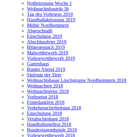
Notbetreuung Woche 1
Weihnachtsbasteln 3b
Tag des Vorlesens 2019
Handballaktionstag 2019
Mühle Nordhemmern
Abgeschnallt
Einschulung 2019
Abschlussfeier 2019
Blütenteppich 2019
Malwettbewerb 2019
Vorlesewettbewerb 2019
Gartenhaus
Bunter Abend 2019
Sinfonie der Tiere
Weihnachtsbasar Löschgruppe Nordhemmern 2018
Weihnachten 2018
Weihnachtsfeier 2018
Vorlesetag 2018
Erntedankfest 2018
Verkehrssicherheitstag 2018
Einschulung 2018
Verabschiedung 2018
Handballspielfest 2018
Bundesjugendspiele 2018
Vorlesewettbewerb 2018