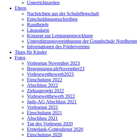
Unterrichtszeiten
Eltern
Nachrichten aus der Schulpflegschaft
Entschuldigungsschreiben
Rundbriefe
Läusealarm
Konzept zur Leistungentwicklung
Unterstützungsvereinbarung der Grundschule Nordhem
Informationen des Fördervereins
Tipps für Kinder
Fotos
Vorlesetag November 2023
BegegnungscafeNovember23
Vorlesewettbewerb2023
Einschulung 2022
Abschluss 2022
Zirkusprojekt 2022
Vorlesewettbewerb 2022
Judo-AG Abschluss 2021
Vorlesetag 2021
Einschulung 2021
Abschluss 2021
Tag des Vorlesens 2020
Erntedank-Gottesdienst 2020
Einschulung 2020