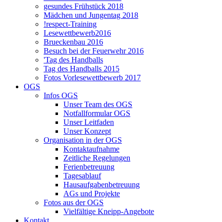
gesundes Frühstück 2018
Mädchen und Jungentag 2018
!respect-Training
Lesewettbewerb2016
Brueckenbau 2016
Besuch bei der Feuerwehr 2016
'Tag des Handballs
Tag des Handballs 2015
Fotos Vorlesewettbewerb 2017
OGS
Infos OGS
Unser Team des OGS
Notfallformular OGS
Unser Leitfaden
Unser Konzept
Organisation in der OGS
Kontaktaufnahme
Zeitliche Regelungen
Ferienbetreuung
Tagesablauf
Hausaufgabenbetreuung
AGs und Projekte
Fotos aus der OGS
Vielfältige Kneipp-Angebote
Kontakt