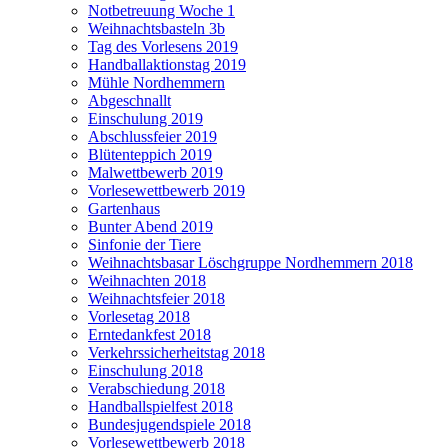
Notbetreuung Woche 1
Weihnachtsbasteln 3b
Tag des Vorlesens 2019
Handballaktionstag 2019
Mühle Nordhemmern
Abgeschnallt
Einschulung 2019
Abschlussfeier 2019
Blütenteppich 2019
Malwettbewerb 2019
Vorlesewettbewerb 2019
Gartenhaus
Bunter Abend 2019
Sinfonie der Tiere
Weihnachtsbasar Löschgruppe Nordhemmern 2018
Weihnachten 2018
Weihnachtsfeier 2018
Vorlesetag 2018
Erntedankfest 2018
Verkehrssicherheitstag 2018
Einschulung 2018
Verabschiedung 2018
Handballspielfest 2018
Bundesjugendspiele 2018
Vorlesewettbewerb 2018