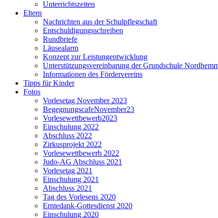
Unterrichtszeiten
Eltern
Nachrichten aus der Schulpflegschaft
Entschuldigungsschreiben
Rundbriefe
Läusealarm
Konzept zur Leistungentwicklung
Unterstützungsvereinbarung der Grundschule Nordhem
Informationen des Fördervereins
Tipps für Kinder
Fotos
Vorlesetag November 2023
BegegnungscafeNovember23
Vorlesewettbewerb2023
Einschulung 2022
Abschluss 2022
Zirkusprojekt 2022
Vorlesewettbewerb 2022
Judo-AG Abschluss 2021
Vorlesetag 2021
Einschulung 2021
Abschluss 2021
Tag des Vorlesens 2020
Erntedank-Gottesdienst 2020
Einschulung 2020