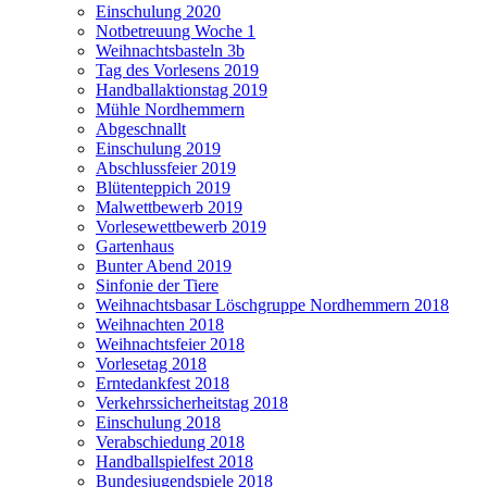
Einschulung 2020
Notbetreuung Woche 1
Weihnachtsbasteln 3b
Tag des Vorlesens 2019
Handballaktionstag 2019
Mühle Nordhemmern
Abgeschnallt
Einschulung 2019
Abschlussfeier 2019
Blütenteppich 2019
Malwettbewerb 2019
Vorlesewettbewerb 2019
Gartenhaus
Bunter Abend 2019
Sinfonie der Tiere
Weihnachtsbasar Löschgruppe Nordhemmern 2018
Weihnachten 2018
Weihnachtsfeier 2018
Vorlesetag 2018
Erntedankfest 2018
Verkehrssicherheitstag 2018
Einschulung 2018
Verabschiedung 2018
Handballspielfest 2018
Bundesjugendspiele 2018