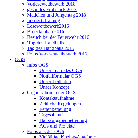
Vorlesewettbewerb 2018
gesundes Frühstück 2018
Mädchen und Jungentag 2018
!respect-Training
Lesewettbewerb2016
Brueckenbau 2016
Besuch bei der Feuerwehr 2016
'Tag des Handballs
Tag des Handballs 2015
Fotos Vorlesewettbewerb 2017
OGS
Infos OGS
Unser Team des OGS
Notfallformular OGS
Unser Leitfaden
Unser Konzept
Organisation in der OGS
Kontaktaufnahme
Zeitliche Regelungen
Ferienbetreuung
Tagesablauf
Hausaufgabenbetreuung
AGs und Projekte
Fotos aus der OGS
Vielfältige Kneipp-Angebote