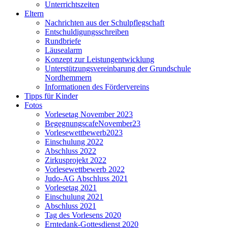
Unterrichtszeiten
Eltern
Nachrichten aus der Schulpflegschaft
Entschuldigungsschreiben
Rundbriefe
Läusealarm
Konzept zur Leistungentwicklung
Unterstützungsvereinbarung der Grundschule
Nordhemmern
Informationen des Fördervereins
Tipps für Kinder
Fotos
Vorlesetag November 2023
BegegnungscafeNovember23
Vorlesewettbewerb2023
Einschulung 2022
Abschluss 2022
Zirkusprojekt 2022
Vorlesewettbewerb 2022
Judo-AG Abschluss 2021
Vorlesetag 2021
Einschulung 2021
Abschluss 2021
Tag des Vorlesens 2020
Erntedank-Gottesdienst 2020