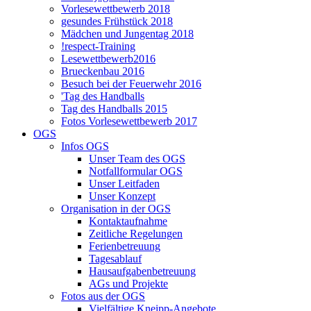
Vorlesewettbewerb 2018
gesundes Frühstück 2018
Mädchen und Jungentag 2018
!respect-Training
Lesewettbewerb2016
Brueckenbau 2016
Besuch bei der Feuerwehr 2016
'Tag des Handballs
Tag des Handballs 2015
Fotos Vorlesewettbewerb 2017
OGS
Infos OGS
Unser Team des OGS
Notfallformular OGS
Unser Leitfaden
Unser Konzept
Organisation in der OGS
Kontaktaufnahme
Zeitliche Regelungen
Ferienbetreuung
Tagesablauf
Hausaufgabenbetreuung
AGs und Projekte
Fotos aus der OGS
Vielfältige Kneipp-Angebote