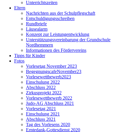
Unterrichtszeiten
Eltern
Nachrichten aus der Schulpflegschaft
Entschuldigungsschreiben
Rundbriefe
Läusealarm
Konzept zur Leistungentwicklung
Unterstützungsvereinbarung der Grundschule
Nordhemmern
Informationen des Fördervereins
Tipps für Kinder
Fotos
Vorlesetag November 2023
BegegnungscafeNovember23
Vorlesewettbewerb2023
Einschulung 2022
Abschluss 2022
Zirkusprojekt 2022
Vorlesewettbewerb 2022
Judo-AG Abschluss 2021
Vorlesetag 2021
Einschulung 2021
Abschluss 2021
Tag des Vorlesens 2020
Erntedank-Gottesdienst 2020