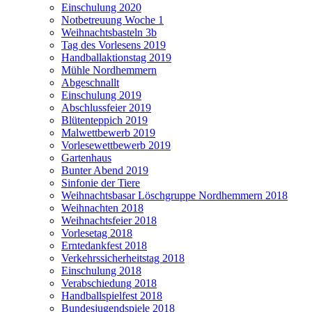
Einschulung 2020
Notbetreuung Woche 1
Weihnachtsbasteln 3b
Tag des Vorlesens 2019
Handballaktionstag 2019
Mühle Nordhemmern
Abgeschnallt
Einschulung 2019
Abschlussfeier 2019
Blütenteppich 2019
Malwettbewerb 2019
Vorlesewettbewerb 2019
Gartenhaus
Bunter Abend 2019
Sinfonie der Tiere
Weihnachtsbasar Löschgruppe Nordhemmern 2018
Weihnachten 2018
Weihnachtsfeier 2018
Vorlesetag 2018
Erntedankfest 2018
Verkehrssicherheitstag 2018
Einschulung 2018
Verabschiedung 2018
Handballspielfest 2018
Bundesjugendspiele 2018