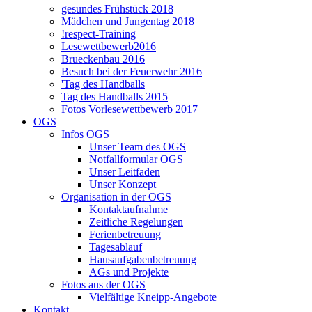
gesundes Frühstück 2018
Mädchen und Jungentag 2018
!respect-Training
Lesewettbewerb2016
Brueckenbau 2016
Besuch bei der Feuerwehr 2016
'Tag des Handballs
Tag des Handballs 2015
Fotos Vorlesewettbewerb 2017
OGS
Infos OGS
Unser Team des OGS
Notfallformular OGS
Unser Leitfaden
Unser Konzept
Organisation in der OGS
Kontaktaufnahme
Zeitliche Regelungen
Ferienbetreuung
Tagesablauf
Hausaufgabenbetreuung
AGs und Projekte
Fotos aus der OGS
Vielfältige Kneipp-Angebote
Kontakt