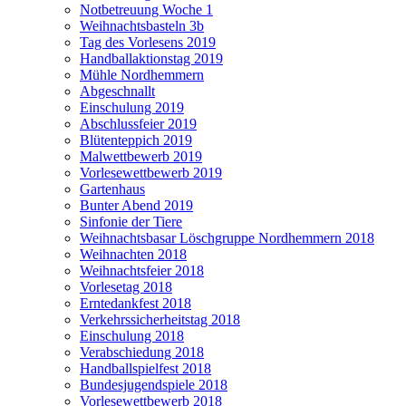
Notbetreuung Woche 1
Weihnachtsbasteln 3b
Tag des Vorlesens 2019
Handballaktionstag 2019
Mühle Nordhemmern
Abgeschnallt
Einschulung 2019
Abschlussfeier 2019
Blütenteppich 2019
Malwettbewerb 2019
Vorlesewettbewerb 2019
Gartenhaus
Bunter Abend 2019
Sinfonie der Tiere
Weihnachtsbasar Löschgruppe Nordhemmern 2018
Weihnachten 2018
Weihnachtsfeier 2018
Vorlesetag 2018
Erntedankfest 2018
Verkehrssicherheitstag 2018
Einschulung 2018
Verabschiedung 2018
Handballspielfest 2018
Bundesjugendspiele 2018
Vorlesewettbewerb 2018