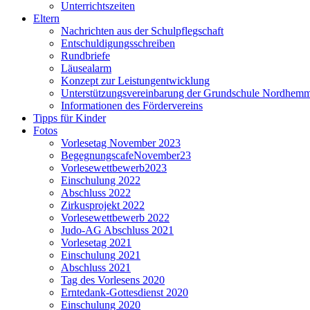
Unterrichtszeiten
Eltern
Nachrichten aus der Schulpflegschaft
Entschuldigungsschreiben
Rundbriefe
Läusealarm
Konzept zur Leistungentwicklung
Unterstützungsvereinbarung der Grundschule Nordhem
Informationen des Fördervereins
Tipps für Kinder
Fotos
Vorlesetag November 2023
BegegnungscafeNovember23
Vorlesewettbewerb2023
Einschulung 2022
Abschluss 2022
Zirkusprojekt 2022
Vorlesewettbewerb 2022
Judo-AG Abschluss 2021
Vorlesetag 2021
Einschulung 2021
Abschluss 2021
Tag des Vorlesens 2020
Erntedank-Gottesdienst 2020
Einschulung 2020