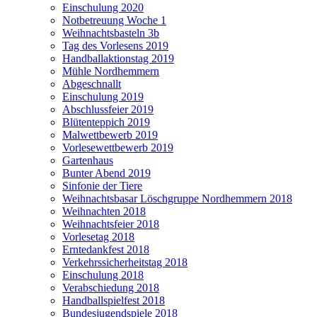
Einschulung 2020
Notbetreuung Woche 1
Weihnachtsbasteln 3b
Tag des Vorlesens 2019
Handballaktionstag 2019
Mühle Nordhemmern
Abgeschnallt
Einschulung 2019
Abschlussfeier 2019
Blütenteppich 2019
Malwettbewerb 2019
Vorlesewettbewerb 2019
Gartenhaus
Bunter Abend 2019
Sinfonie der Tiere
Weihnachtsbasar Löschgruppe Nordhemmern 2018
Weihnachten 2018
Weihnachtsfeier 2018
Vorlesetag 2018
Erntedankfest 2018
Verkehrssicherheitstag 2018
Einschulung 2018
Verabschiedung 2018
Handballspielfest 2018
Bundesjugendspiele 2018