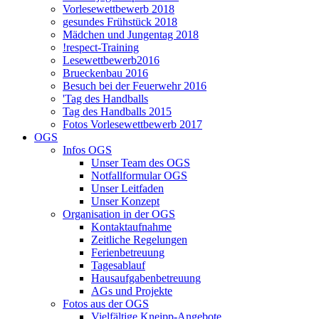
Vorlesewettbewerb 2018
gesundes Frühstück 2018
Mädchen und Jungentag 2018
!respect-Training
Lesewettbewerb2016
Brueckenbau 2016
Besuch bei der Feuerwehr 2016
'Tag des Handballs
Tag des Handballs 2015
Fotos Vorlesewettbewerb 2017
OGS
Infos OGS
Unser Team des OGS
Notfallformular OGS
Unser Leitfaden
Unser Konzept
Organisation in der OGS
Kontaktaufnahme
Zeitliche Regelungen
Ferienbetreuung
Tagesablauf
Hausaufgabenbetreuung
AGs und Projekte
Fotos aus der OGS
Vielfältige Kneipp-Angebote