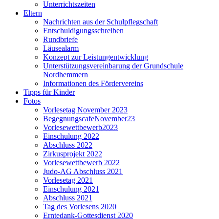
Unterrichtszeiten
Eltern
Nachrichten aus der Schulpflegschaft
Entschuldigungsschreiben
Rundbriefe
Läusealarm
Konzept zur Leistungentwicklung
Unterstützungsvereinbarung der Grundschule
Nordhemmern
Informationen des Fördervereins
Tipps für Kinder
Fotos
Vorlesetag November 2023
BegegnungscafeNovember23
Vorlesewettbewerb2023
Einschulung 2022
Abschluss 2022
Zirkusprojekt 2022
Vorlesewettbewerb 2022
Judo-AG Abschluss 2021
Vorlesetag 2021
Einschulung 2021
Abschluss 2021
Tag des Vorlesens 2020
Erntedank-Gottesdienst 2020