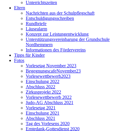
Unterrichtszeiten
Eltern
Nachrichten aus der Schulpflegschaft
Entschuldigungsschreiben
Rundbriefe
Läusealarm
Konzept zur Leistungentwicklung
Unterstützungsvereinbarung der Grundschule
Nordhemmern
Informationen des Fördervereins
Tipps für Kinder
Fotos
Vorlesetag November 2023
BegegnungscafeNovember23
Vorlesewettbewerb2023
Einschulung 2022
Abschluss 2022
Zirkusprojekt 2022
Vorlesewettbewerb 2022
Judo-AG Abschluss 2021
Vorlesetag 2021
Einschulung 2021
Abschluss 2021
Tag des Vorlesens 2020
Erntedank-Gottesdienst 2020