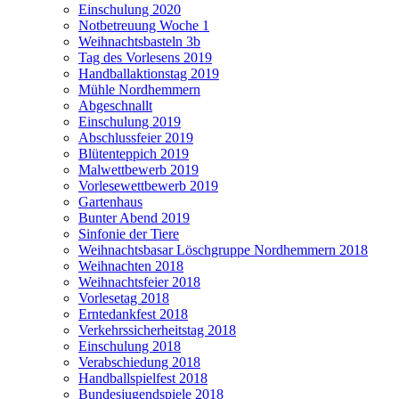
Einschulung 2020
Notbetreuung Woche 1
Weihnachtsbasteln 3b
Tag des Vorlesens 2019
Handballaktionstag 2019
Mühle Nordhemmern
Abgeschnallt
Einschulung 2019
Abschlussfeier 2019
Blütenteppich 2019
Malwettbewerb 2019
Vorlesewettbewerb 2019
Gartenhaus
Bunter Abend 2019
Sinfonie der Tiere
Weihnachtsbasar Löschgruppe Nordhemmern 2018
Weihnachten 2018
Weihnachtsfeier 2018
Vorlesetag 2018
Erntedankfest 2018
Verkehrssicherheitstag 2018
Einschulung 2018
Verabschiedung 2018
Handballspielfest 2018
Bundesjugendspiele 2018