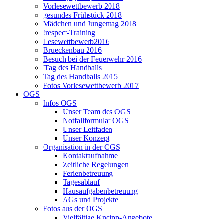
Vorlesewettbewerb 2018
gesundes Frühstück 2018
Mädchen und Jungentag 2018
!respect-Training
Lesewettbewerb2016
Brueckenbau 2016
Besuch bei der Feuerwehr 2016
'Tag des Handballs
Tag des Handballs 2015
Fotos Vorlesewettbewerb 2017
OGS
Infos OGS
Unser Team des OGS
Notfallformular OGS
Unser Leitfaden
Unser Konzept
Organisation in der OGS
Kontaktaufnahme
Zeitliche Regelungen
Ferienbetreuung
Tagesablauf
Hausaufgabenbetreuung
AGs und Projekte
Fotos aus der OGS
Vielfältige Kneipp-Angebote