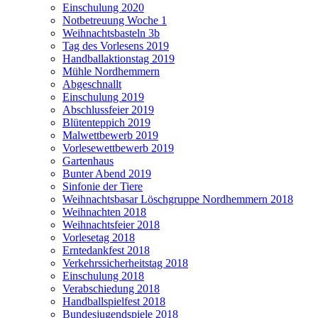
Einschulung 2020
Notbetreuung Woche 1
Weihnachtsbasteln 3b
Tag des Vorlesens 2019
Handballaktionstag 2019
Mühle Nordhemmern
Abgeschnallt
Einschulung 2019
Abschlussfeier 2019
Blütenteppich 2019
Malwettbewerb 2019
Vorlesewettbewerb 2019
Gartenhaus
Bunter Abend 2019
Sinfonie der Tiere
Weihnachtsbasar Löschgruppe Nordhemmern 2018
Weihnachten 2018
Weihnachtsfeier 2018
Vorlesetag 2018
Erntedankfest 2018
Verkehrssicherheitstag 2018
Einschulung 2018
Verabschiedung 2018
Handballspielfest 2018
Bundesjugendspiele 2018