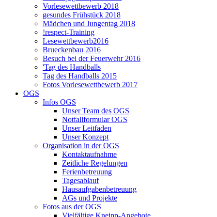
Vorlesewettbewerb 2018
gesundes Frühstück 2018
Mädchen und Jungentag 2018
!respect-Training
Lesewettbewerb2016
Brueckenbau 2016
Besuch bei der Feuerwehr 2016
'Tag des Handballs
Tag des Handballs 2015
Fotos Vorlesewettbewerb 2017
OGS
Infos OGS
Unser Team des OGS
Notfallformular OGS
Unser Leitfaden
Unser Konzept
Organisation in der OGS
Kontaktaufnahme
Zeitliche Regelungen
Ferienbetreuung
Tagesablauf
Hausaufgabenbetreuung
AGs und Projekte
Fotos aus der OGS
Vielfältige Kneipp-Angebote