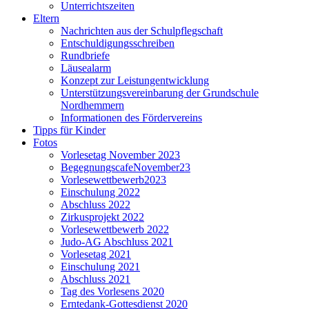
Unterrichtszeiten
Eltern
Nachrichten aus der Schulpflegschaft
Entschuldigungsschreiben
Rundbriefe
Läusealarm
Konzept zur Leistungentwicklung
Unterstützungsvereinbarung der Grundschule
Nordhemmern
Informationen des Fördervereins
Tipps für Kinder
Fotos
Vorlesetag November 2023
BegegnungscafeNovember23
Vorlesewettbewerb2023
Einschulung 2022
Abschluss 2022
Zirkusprojekt 2022
Vorlesewettbewerb 2022
Judo-AG Abschluss 2021
Vorlesetag 2021
Einschulung 2021
Abschluss 2021
Tag des Vorlesens 2020
Erntedank-Gottesdienst 2020