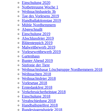
Einschulung 2020
Notbetreuung Woche 1
Weihnachtsbasteln 3b
Tag des Vorlesens 2019
Handballaktionstag 2019
Mühle Nordhemmern
Abgeschnallt
Einschulung 2019
Abschlussfeier 2019
Blütenteppich 2019
Malwettbewerb 2019
Vorlesewettbewerb 2019
Gartenhaus
Bunter Abend 2019
Sinfonie der Tiere
Weihnachtsbasar Löschgruppe Nordhemmern 2018
Weihnachten 2018
Weihnachtsfeier 2018
Vorlesetag 2018
Erntedankfest 2018
Verkehrssicherheitstag 2018
Einschulung 2018
Verabschiedung 2018
Handballspielfest 2018
Bundesjugendspiele 2018