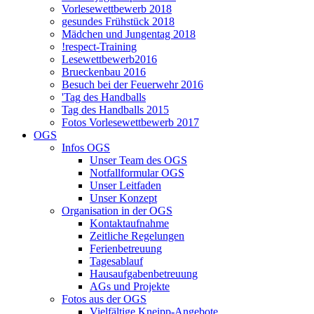
Vorlesewettbewerb 2018
gesundes Frühstück 2018
Mädchen und Jungentag 2018
!respect-Training
Lesewettbewerb2016
Brueckenbau 2016
Besuch bei der Feuerwehr 2016
'Tag des Handballs
Tag des Handballs 2015
Fotos Vorlesewettbewerb 2017
OGS
Infos OGS
Unser Team des OGS
Notfallformular OGS
Unser Leitfaden
Unser Konzept
Organisation in der OGS
Kontaktaufnahme
Zeitliche Regelungen
Ferienbetreuung
Tagesablauf
Hausaufgabenbetreuung
AGs und Projekte
Fotos aus der OGS
Vielfältige Kneipp-Angebote