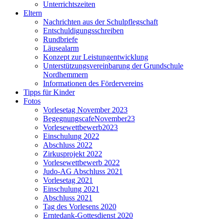
Unterrichtszeiten
Eltern
Nachrichten aus der Schulpflegschaft
Entschuldigungsschreiben
Rundbriefe
Läusealarm
Konzept zur Leistungentwicklung
Unterstützungsvereinbarung der Grundschule
Nordhemmern
Informationen des Fördervereins
Tipps für Kinder
Fotos
Vorlesetag November 2023
BegegnungscafeNovember23
Vorlesewettbewerb2023
Einschulung 2022
Abschluss 2022
Zirkusprojekt 2022
Vorlesewettbewerb 2022
Judo-AG Abschluss 2021
Vorlesetag 2021
Einschulung 2021
Abschluss 2021
Tag des Vorlesens 2020
Erntedank-Gottesdienst 2020